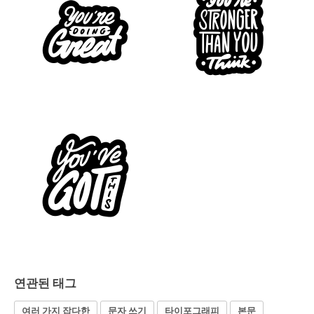
연관된 태그
여러 가지 잡다한
문자 쓰기
타이포그래피
본문