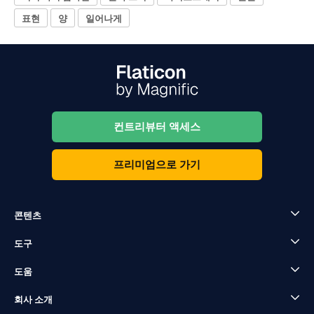
표현
양
일어나게
컨트리뷰터 액세스
프리미엄으로 가기
콘텐츠
도구
도움
회사 소개