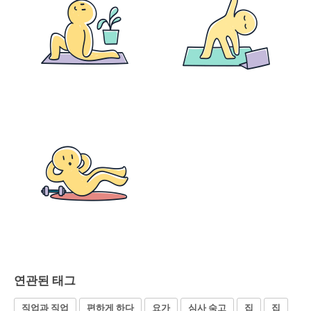
연관된 태그
직업과 직업
편하게 하다
요가
심사 숙고
집
집