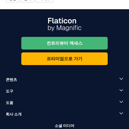
컨트리뷰터 액세스
프리미엄으로 가기
콘텐츠
도구
도움
회사 소개
소셜 미디어