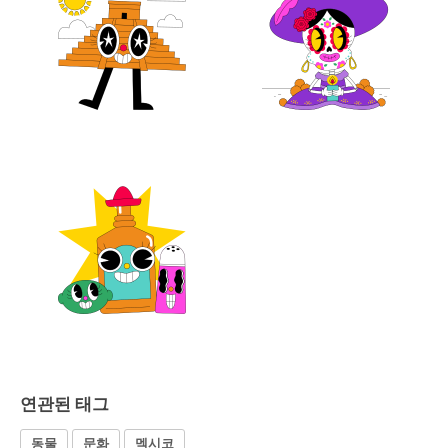
연관된 태그
동물
문화
멕시코