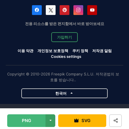
전용 리소스를 받은 편지함에서 바로 받아보세요
가입하기
이용 약관
개인정보 보호정책
쿠키 정책
저작권 알림
Cookies settings
Copyright © 2010-2026 Freepik Company S.L.U. 저작권법의 보
호를 받습니다..
한국어
Magnific 프로젝트
PNG
SVG
Magnific
Flaticon
Slidesgo