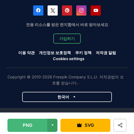
전용 리소스를 받은 편지함에서 바로 받아보세요
가입하기
이용 약관
개인정보 보호정책
쿠키 정책
저작권 알림
Cookies settings
Copyright © 2010-2026 Freepik Company S.L.U. 저작권법의 보
호를 받습니다..
한국어
Magnific 프로젝트
PNG
SVG
Magnific
Flaticon
Slidesgo