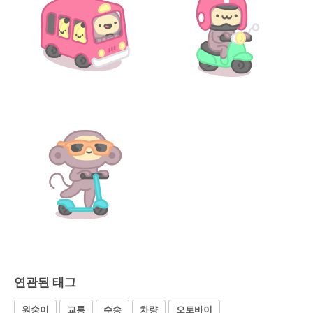
연관된 태그
원숭이
교통
수송
차량
오토바이