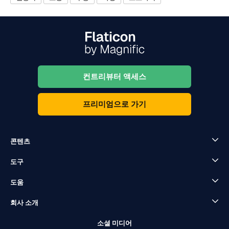
컨트리뷰터 액세스
프리미엄으로 가기
콘텐츠
도구
도움
회사 소개
소셜 미디어