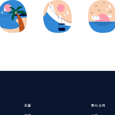
도움
회사 소개