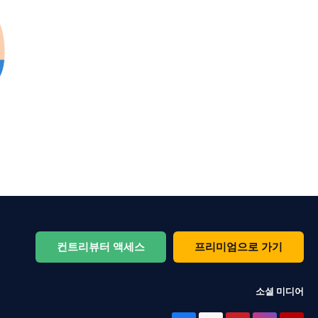
컨트리뷰터 액세스
프리미엄으로 가기
소셜 미디어