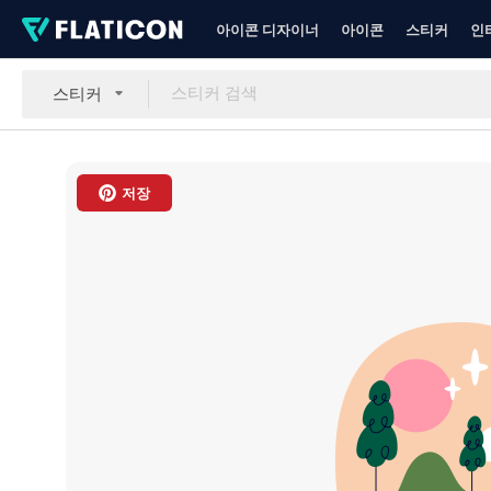
아이콘 디자이너
아이콘
스티커
인
스티커
저장