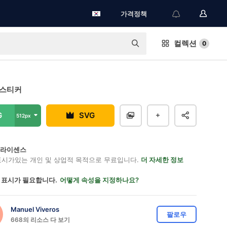
가격정책
컬렉션
0
 스티커
G
SVG
512px
on 라이센스
표시가있는 개인 및 상업적 목적으로 무료입니다.
더 자세한 정보
 표시가 필요합니다.
어떻게 속성을 지정하나요?
Manuel Viveros
팔로우
668의 리소스 다 보기