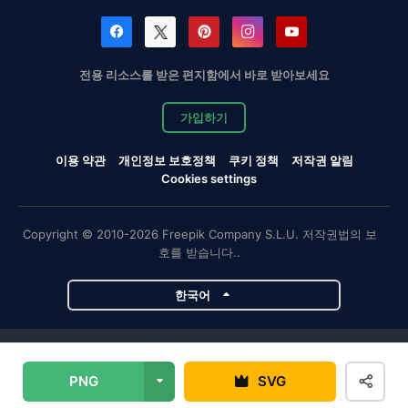
전용 리소스를 받은 편지함에서 바로 받아보세요
가입하기
이용 약관
개인정보 보호정책
쿠키 정책
저작권 알림
Cookies settings
Copyright © 2010-2026 Freepik Company S.L.U. 저작권법의 보
호를 받습니다..
한국어
Magnific 프로젝트
PNG
SVG
Magnific
Flaticon
Slidesgo