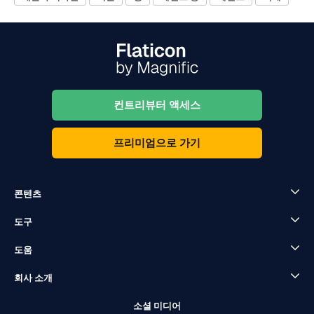
컨트리뷰터 액세스
프리미엄으로 가기
콘텐츠
도구
도움
회사 소개
소셜 미디어