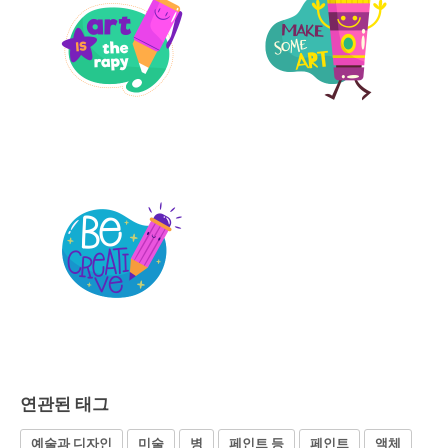
연관된 태그
예술과 디자인
미술
병
페인트 등
페인트
액체