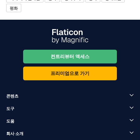
평화
컨트리뷰터 액세스
프리미엄으로 가기
콘텐츠
도구
도움
회사 소개