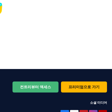
컨트리뷰터 액세스
프리미엄으로 가기
소셜 미디어