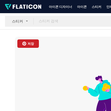
아이콘 디자이너
아이콘
스티커
인
스티커
저장