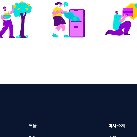
도움
회사 소개