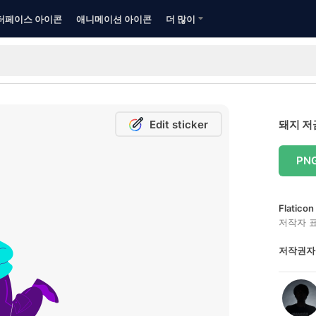
터페이스 아이콘
애니메이션 아이콘
더 많이
Edit sticker
돼지 저
PN
Flatic
저작자 
저작권자