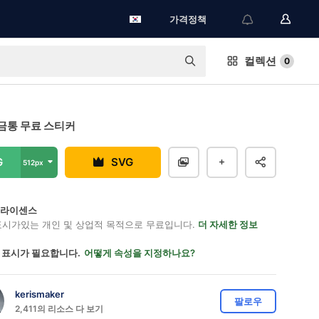
가격정책
컬렉션
0
금통 무료 스티커
G
SVG
512px
on 라이센스
표시가있는 개인 및 상업적 목적으로 무료입니다.
더 자세한 정보
 표시가 필요합니다.
어떻게 속성을 지정하나요?
kerismaker
팔로우
2,411의 리소스 다 보기