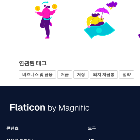
연관된 태그
비즈니스 및 금융
저금
저장
돼지 저금통
절약
콘텐츠
도구