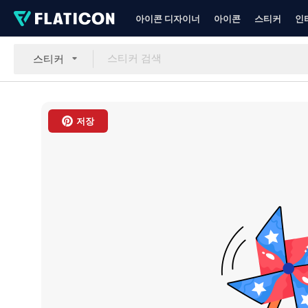
아이콘 디자이너
아이콘
스티커
인
스티커
저장