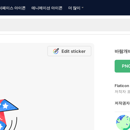
터페이스 아이콘
애니메이션 아이콘
더 많이
Edit sticker
바람개비
PN
Flatic
저작자 
저작권자