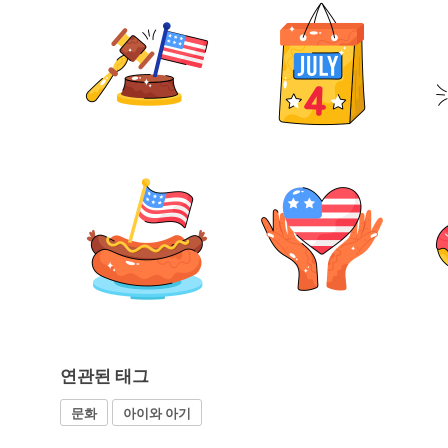
연관된 태그
문화
아이와 아기