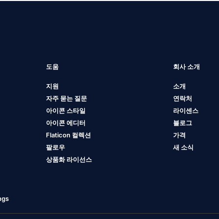
도움
회사 소개
지원
소개
자주 묻는 질문
연락처
아이콘 스타일
라이센스
아이콘 에디터
블로그
Flaticon 컬렉션
가격
팔로우
새 소식
상품화 라이선스
ngs