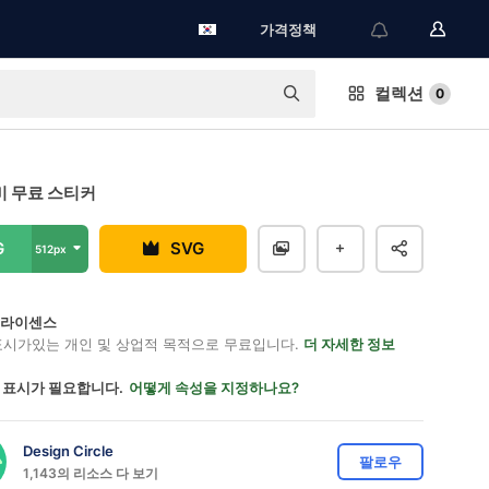
가격정책
컬렉션
0
 무료 스티커
G
SVG
512px
on 라이센스
표시가있는 개인 및 상업적 목적으로 무료입니다.
더 자세한 정보
 표시가 필요합니다.
어떻게 속성을 지정하나요?
Design Circle
팔로우
1,143의 리소스 다 보기