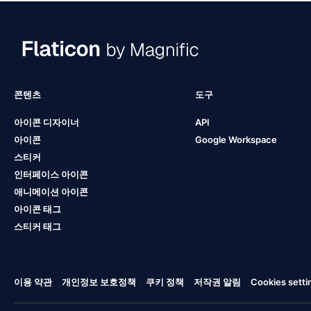
콘텐츠
도구
아이콘 디자이너
API
아이콘
Google Workspace
스티커
인터페이스 아이콘
애니메이션 아이콘
아이콘 태그
스티커 태그
이용 약관
개인정보 보호정책
쿠키 정책
저작권 알림
Cookies setti