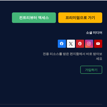
컨트리뷰터 액세스
프리미엄으로 가기
소셜 미디어
전용 리소스를 받은 편지함에서 바로 받아보
세요
가입하기