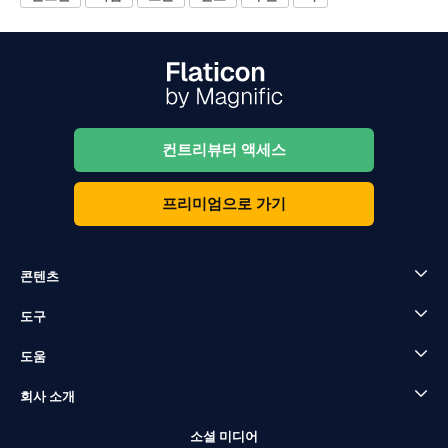
컨트리뷰터 액세스
프리미엄으로 가기
콘텐츠
도구
도움
회사 소개
소셜 미디어