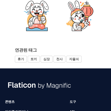
연관된 태그
휴가
토끼
심장
천사
자물쇠
콘텐츠
도구