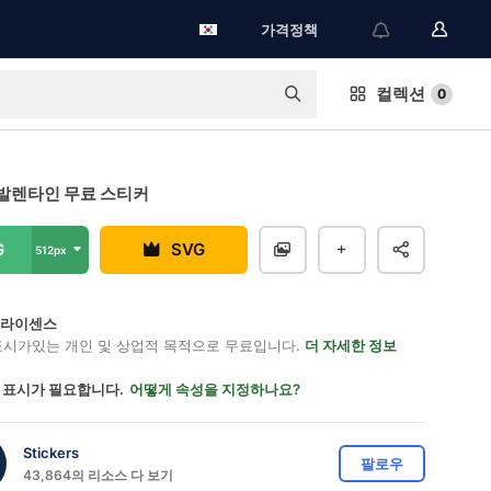
가격정책
컬렉션
0
발렌타인 무료 스티커
G
SVG
512px
on 라이센스
표시가있는 개인 및 상업적 목적으로 무료입니다.
더 자세한 정보
 표시가 필요합니다.
어떻게 속성을 지정하나요?
Stickers
팔로우
43,864의 리소스 다 보기