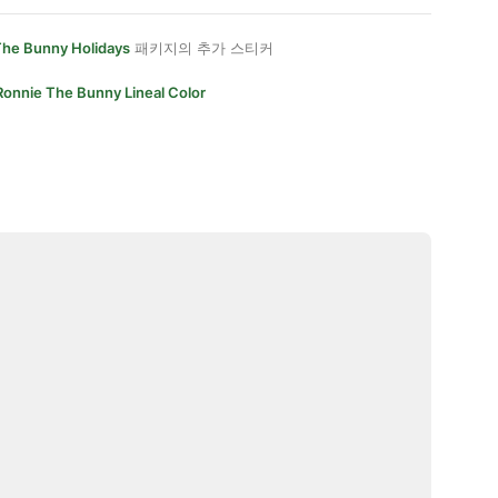
The Bunny Holidays
패키지의 추가 스티커
Ronnie The Bunny Lineal Color