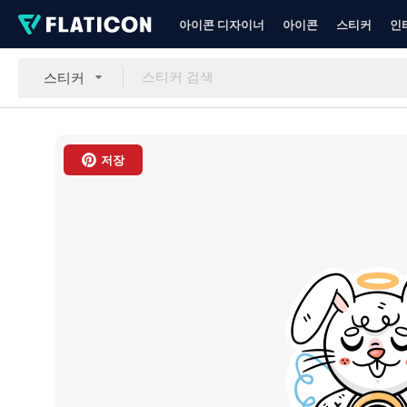
아이콘 디자이너
아이콘
스티커
인
스티커
저장