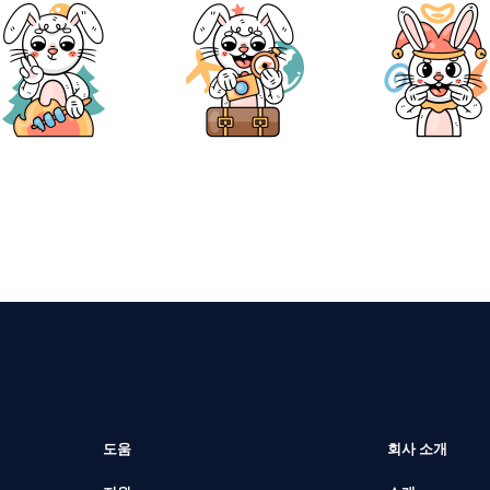
도움
회사 소개