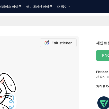
터페이스 아이콘
애니메이션 아이콘
더 많이
Edit sticker
세인트 
PN
Flatic
저작자 
저작권자