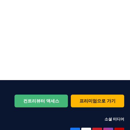
컨트리뷰터 액세스
프리미엄으로 가기
소셜 미디어