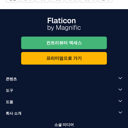
컨트리뷰터 액세스
프리미엄으로 가기
콘텐츠
도구
도움
회사 소개
소셜 미디어