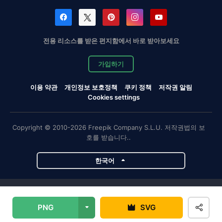
전용 리소스를 받은 편지함에서 바로 받아보세요
가입하기
이용 약관
개인정보 보호정책
쿠키 정책
저작권 알림
Cookies settings
Copyright © 2010-2026 Freepik Company S.L.U. 저작권법의 보
호를 받습니다..
한국어
Magnific 프로젝트
PNG
SVG
Magnific
Flaticon
Slidesgo