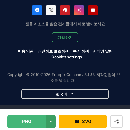
전용 리소스를 받은 편지함에서 바로 받아보세요
가입하기
이용 약관
개인정보 보호정책
쿠키 정책
저작권 알림
Cookies settings
Copyright © 2010-2026 Freepik Company S.L.U. 저작권법의 보
호를 받습니다..
한국어
Magnific 프로젝트
PNG
SVG
Magnific
Flaticon
Slidesgo