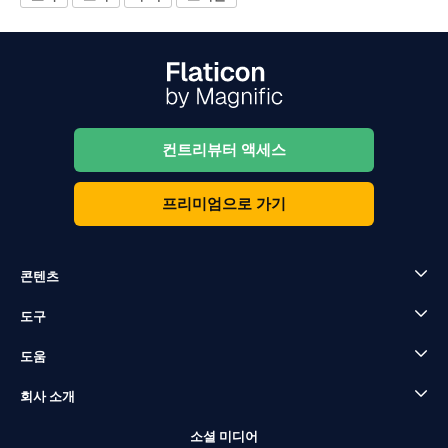
컨트리뷰터 액세스
프리미엄으로 가기
콘텐츠
도구
도움
회사 소개
소셜 미디어