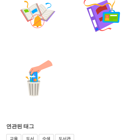
연관된 태그
교육
도서
수색
도서관