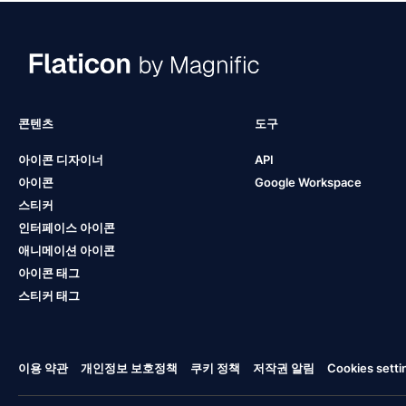
콘텐츠
도구
아이콘 디자이너
API
아이콘
Google Workspace
스티커
인터페이스 아이콘
애니메이션 아이콘
아이콘 태그
스티커 태그
이용 약관
개인정보 보호정책
쿠키 정책
저작권 알림
Cookies setti