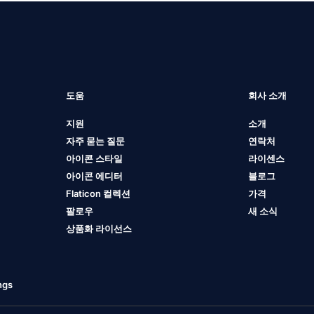
도움
회사 소개
지원
소개
자주 묻는 질문
연락처
아이콘 스타일
라이센스
아이콘 에디터
블로그
Flaticon 컬렉션
가격
팔로우
새 소식
상품화 라이선스
ngs