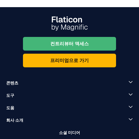
컨트리뷰터 액세스
프리미엄으로 가기
콘텐츠
도구
도움
회사 소개
소셜 미디어