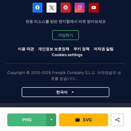
전용 리소스를 받은 편지함에서 바로 받아보세요
가입하기
이용 약관
개인정보 보호정책
쿠키 정책
저작권 알림
Cookies settings
Copyright © 2010-2026 Freepik Company S.L.U. 저작권법의 보
호를 받습니다..
한국어
Magnific 프로젝트
PNG
SVG
Magnific
Flaticon
Slidesgo