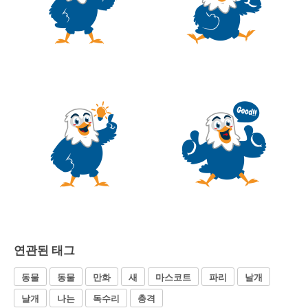
연관된 태그
동물
동물
만화
새
마스코트
파리
날개
날개
나는
독수리
충격