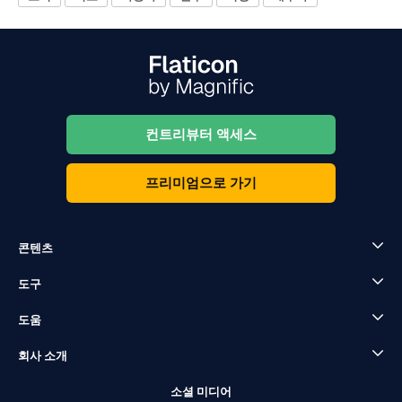
컨트리뷰터 액세스
프리미엄으로 가기
콘텐츠
도구
도움
회사 소개
소셜 미디어