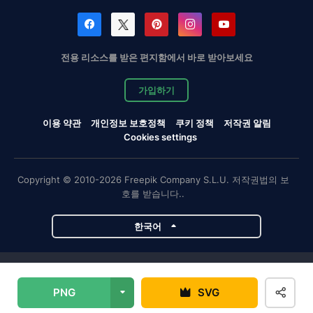
전용 리소스를 받은 편지함에서 바로 받아보세요
가입하기
이용 약관
개인정보 보호정책
쿠키 정책
저작권 알림
Cookies settings
Copyright © 2010-2026 Freepik Company S.L.U. 저작권법의 보
호를 받습니다..
한국어
Magnific 프로젝트
PNG
SVG
Magnific
Flaticon
Slidesgo