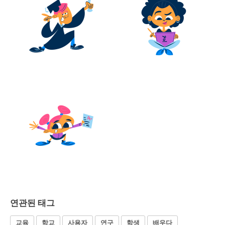
연관된 태그
교육
학교
사용자
연구
학생
배우다