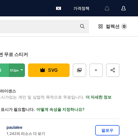
가격정책
컬렉션
0
변 무료 스티커
G
SVG
512px
on 라이센스
표시가있는 개인 및 상업적 목적으로 무료입니다.
더 자세한 정보
 표시가 필요합니다.
어떻게 속성을 지정하나요?
paulalee
팔로우
1,242의 리소스 다 보기