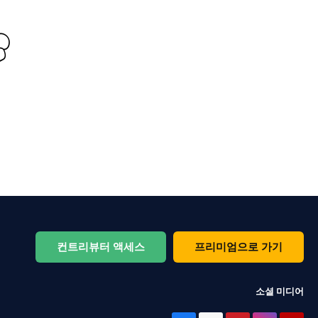
컨트리뷰터 액세스
프리미엄으로 가기
소셜 미디어