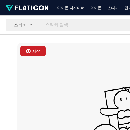
아이콘 디자이너
아이콘
스티커
인
스티커
저장