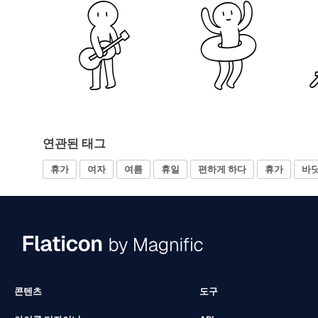
연관된 태그
휴가
여자
여름
휴일
편하게 하다
휴가
바
콘텐츠
도구