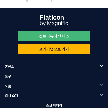
컨트리뷰터 액세스
프리미엄으로 가기
콘텐츠
도구
도움
회사 소개
소셜 미디어