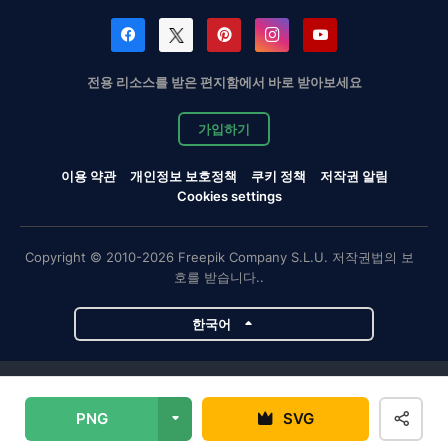
전용 리소스를 받은 편지함에서 바로 받아보세요
가입하기
이용 약관
개인정보 보호정책
쿠키 정책
저작권 알림
Cookies settings
Copyright © 2010-2026 Freepik Company S.L.U. 저작권법의 보
호를 받습니다..
한국어
Magnific 프로젝트
PNG
SVG
Magnific
Flaticon
Slidesgo