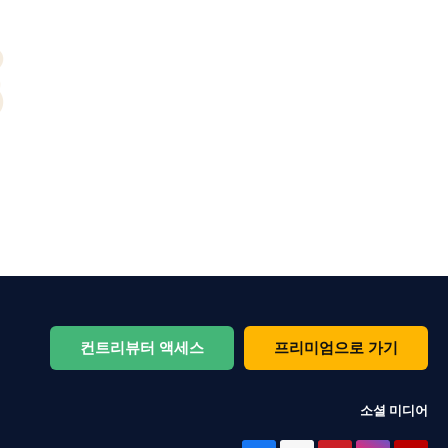
컨트리뷰터 액세스
프리미엄으로 가기
소셜 미디어