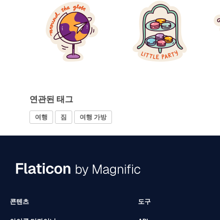
연관된 태그
여행
짐
여행 가방
콘텐츠
도구