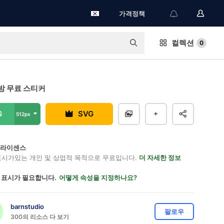
가격정책
컬렉션
0
방 무료 스티커
G
SVG
512px
on 라이센스
표시가있는 개인 및 상업적 목적으로 무료입니다.
더 자세한 정보
 표시가 필요합니다.
어떻게 속성을 지정하나요?
barnstudio
팔로우
300의 리소스 다 보기