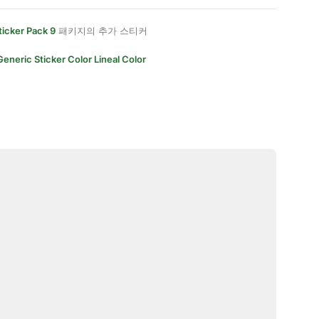
ticker Pack 9
패키지의 추가 스티커
Generic Sticker Color Lineal Color