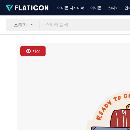
아이콘 디자이너
아이콘
스티커
인
스티커
저장