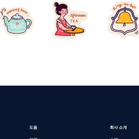
도움
회사 소개