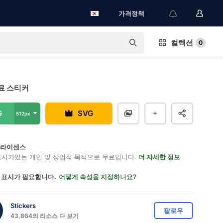
가격정책
컬렉션
0
료 스티커
G
SVG
512px
on 라이센스
표시가있는 개인 및 상업적 목적으로 무료입니다.
더 자세한 정보
 표시가 필요합니다.
어떻게 속성을 지정하나요?
Stickers
팔로우
43,864의 리소스 다 보기