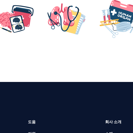
도움
회사 소개