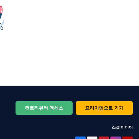
컨트리뷰터 액세스
프리미엄으로 가기
소셜 미디어