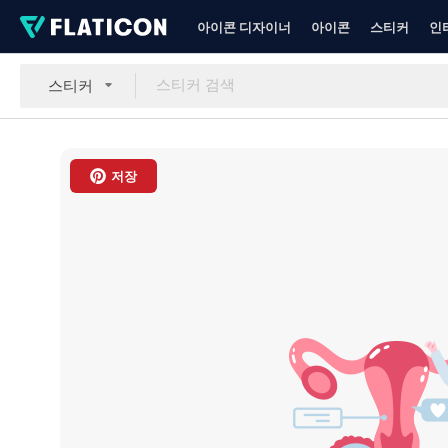
아이콘 디자이너
아이콘
스티커
인
스티커
저장