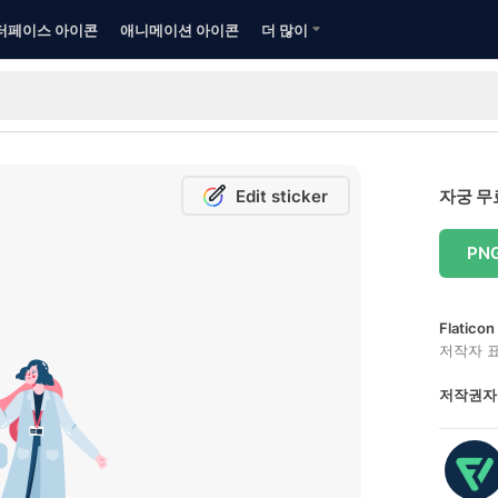
터페이스 아이콘
애니메이션 아이콘
더 많이
Edit sticker
자궁 무
PN
Flatic
저작자 
저작권자