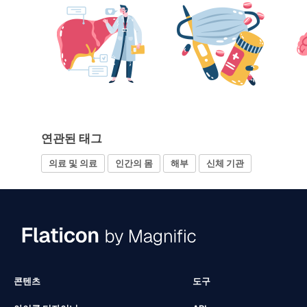
연관된 태그
의료 및 의료
인간의 몸
해부
신체 기관
콘텐츠
도구