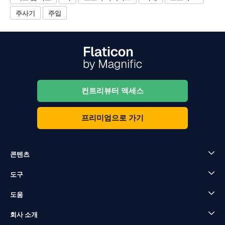
주사기
주입
컨트리뷰터 액세스
프리미엄으로 가기
콘텐츠
도구
도움
회사 소개