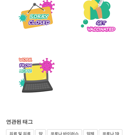
연관된 태그
의료 및 의료
약
코로나 바이러스
약제
코로나 19