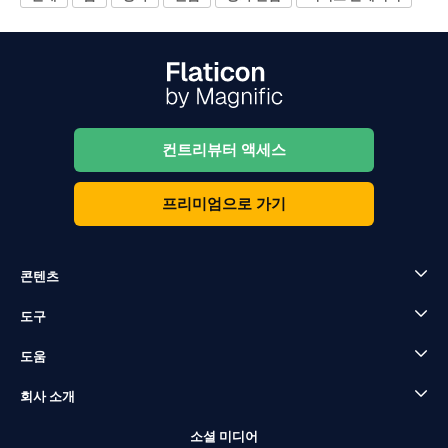
컨트리뷰터 액세스
프리미엄으로 가기
콘텐츠
도구
도움
회사 소개
소셜 미디어