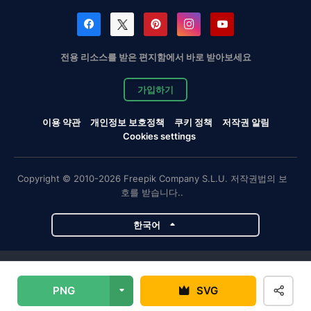
전용 리소스를 받은 편지함에서 바로 받아보세요
가입하기
이용 약관
개인정보 보호정책
쿠키 정책
저작권 알림
Cookies settings
Copyright © 2010-2026 Freepik Company S.L.U. 저작권법의 보
호를 받습니다..
한국어
Magnific 프로젝트
PNG
SVG
Magnific
Flaticon
Slidesgo