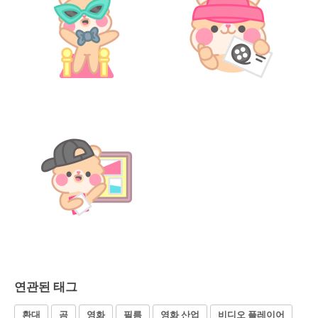
연관된 태그
환대
곰
영화
필름
영화 산업
비디오 플레이어