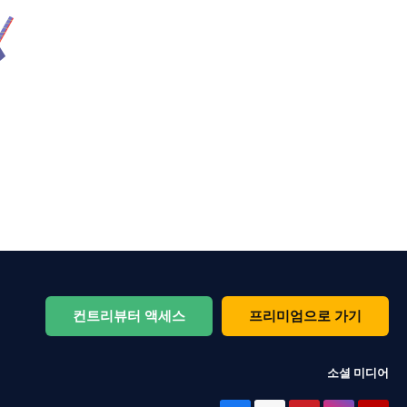
컨트리뷰터 액세스
프리미엄으로 가기
소셜 미디어