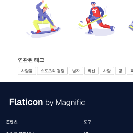
연관된 태그
사람들
스포츠와 경쟁
남자
화신
사람
공
콘텐츠
도구