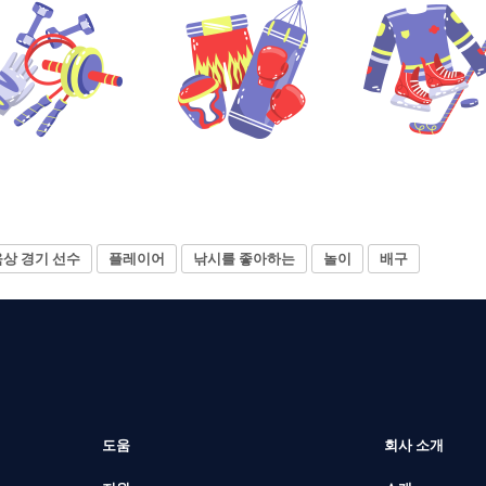
육상 경기 선수
플레이어
낚시를 좋아하는
놀이
배구
도움
회사 소개