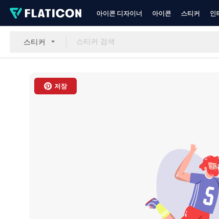
아이콘 디자이너
아이콘
스티커
인
스티커
저장