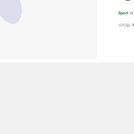
Sport
패
스타일: