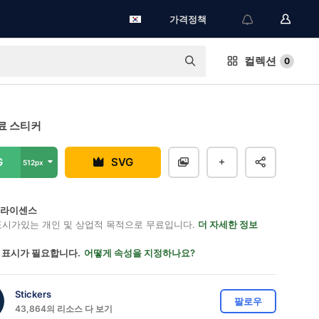
가격정책
컬렉션
0
료 스티커
G
SVG
512px
on 라이센스
표시가있는 개인 및 상업적 목적으로 무료입니다.
더 자세한 정보
 표시가 필요합니다.
어떻게 속성을 지정하나요?
Stickers
팔로우
43,864의 리소스 다 보기