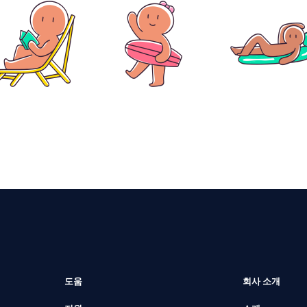
도움
회사 소개