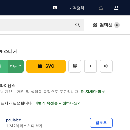
가격정책
컬렉션
0
료 스티커
G
SVG
512px
on 라이센스
표시가있는 개인 및 상업적 목적으로 무료입니다.
더 자세한 정보
 표시가 필요합니다.
어떻게 속성을 지정하나요?
paulalee
팔로우
1,242의 리소스 다 보기