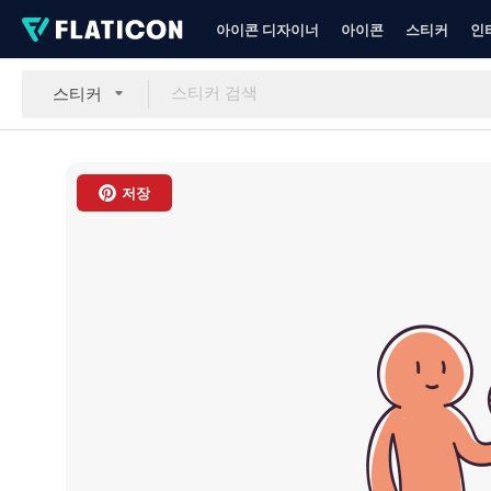
아이콘 디자이너
아이콘
스티커
인
스티커
저장