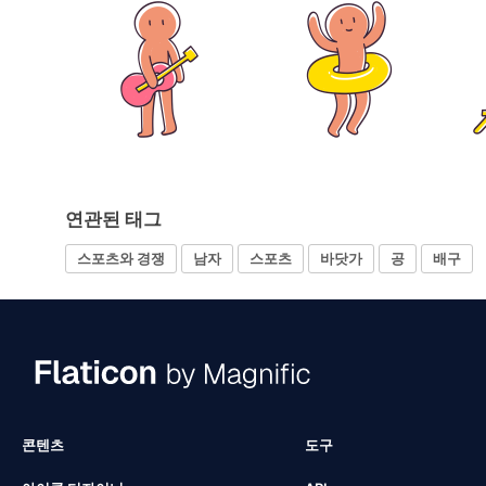
연관된 태그
스포츠와 경쟁
남자
스포츠
바닷가
공
배구
콘텐츠
도구