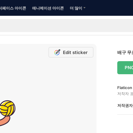
터페이스 아이콘
애니메이션 아이콘
더 많이
Edit sticker
배구 무
PN
Flatic
저작자 
저작권자