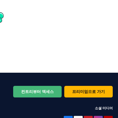
컨트리뷰터 액세스
프리미엄으로 가기
소셜 미디어