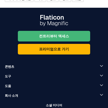
컨트리뷰터 액세스
프리미엄으로 가기
콘텐츠
도구
도움
회사 소개
소셜 미디어