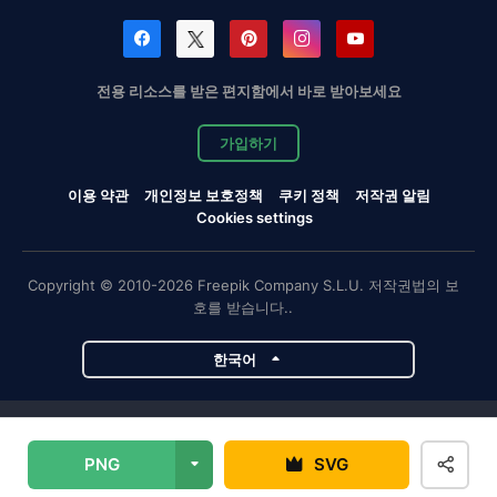
전용 리소스를 받은 편지함에서 바로 받아보세요
가입하기
이용 약관
개인정보 보호정책
쿠키 정책
저작권 알림
Cookies settings
Copyright © 2010-2026 Freepik Company S.L.U. 저작권법의 보
호를 받습니다..
한국어
Magnific 프로젝트
PNG
SVG
Magnific
Flaticon
Slidesgo