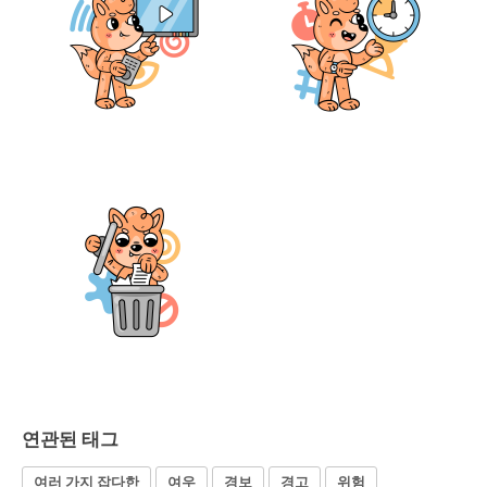
연관된 태그
여러 가지 잡다한
여우
경보
경고
위험