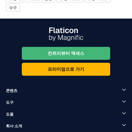
수구
컨트리뷰터 액세스
프리미엄으로 가기
콘텐츠
도구
도움
회사 소개