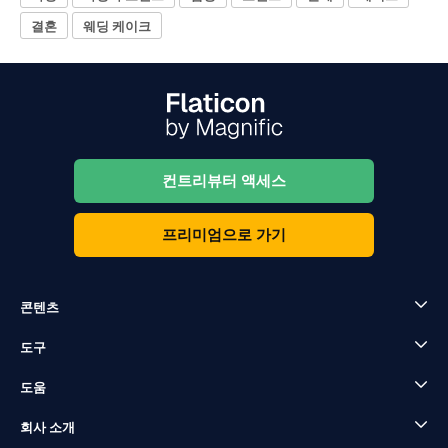
결혼
웨딩 케이크
컨트리뷰터 액세스
프리미엄으로 가기
콘텐츠
도구
도움
회사 소개