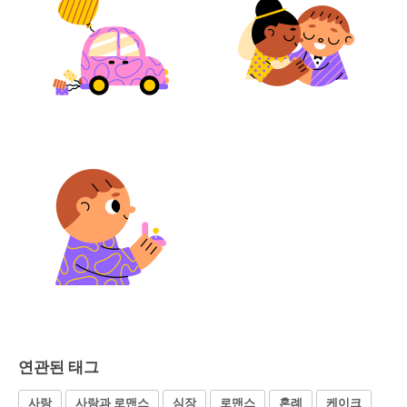
연관된 태그
사랑
사랑과 로맨스
심장
로맨스
혼례
케이크