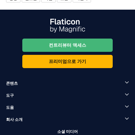
컨트리뷰터 액세스
프리미엄으로 가기
콘텐츠
도구
도움
회사 소개
소셜 미디어