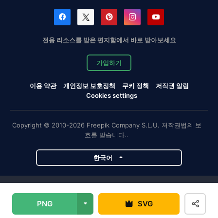
전용 리소스를 받은 편지함에서 바로 받아보세요
가입하기
이용 약관
개인정보 보호정책
쿠키 정책
저작권 알림
Cookies settings
Copyright © 2010-2026 Freepik Company S.L.U. 저작권법의 보
호를 받습니다..
한국어
Magnific 프로젝트
PNG
SVG
Magnific
Flaticon
Slidesgo