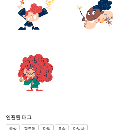
연관된 태그
공상
할로윈
마법
요술
마법사