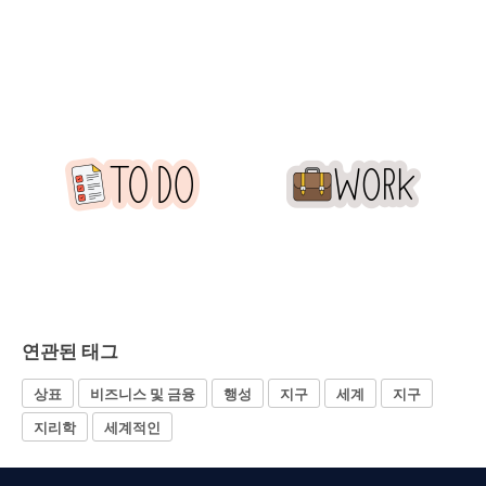
연관된 태그
상표
비즈니스 및 금융
행성
지구
세계
지구
지리학
세계적인