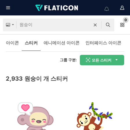
0
아이콘
스티커
애니메이션 아이콘
인터페이스 아이콘
그룹 구분:
모든 스티커
2,933
원숭이 개 스티커