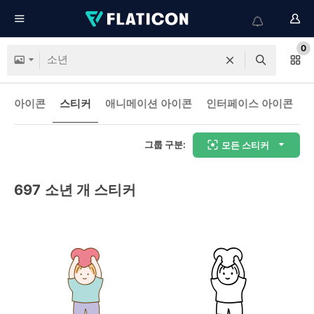
0
아이콘
스티커
애니메이션 아이콘
인터페이스 아이콘
그룹 구분:
모든 스티커
697
소년 개 스티커