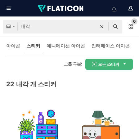
0
아이콘
스티커
애니메이션 아이콘
인터페이스 아이콘
그룹 구분:
모든 스티커
22
내각 개 스티커