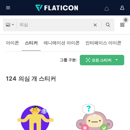
0
아이콘
스티커
애니메이션 아이콘
인터페이스 아이콘
그룹 구분:
모든 스티커
124
의심 개 스티커