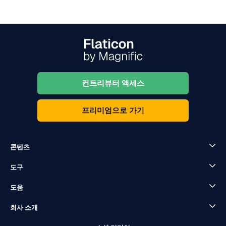
컨트리뷰터 액세스
프리미엄으로 가기
콘텐츠
도구
도움
회사 소개