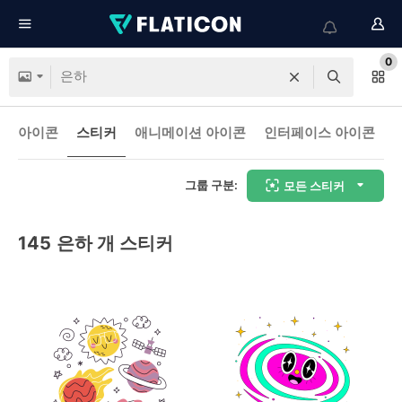
0
아이콘
스티커
애니메이션 아이콘
인터페이스 아이콘
그룹 구분:
모든 스티커
145
은하 개 스티커