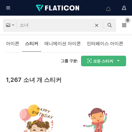
0
아이콘
스티커
애니메이션 아이콘
인터페이스 아이콘
그룹 구분:
모든 스티커
1,267
소녀 개 스티커