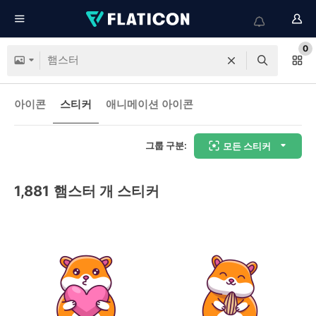
0
아이콘
스티커
애니메이션 아이콘
그룹 구분:
모든 스티커
1,881
햄스터 개 스티커