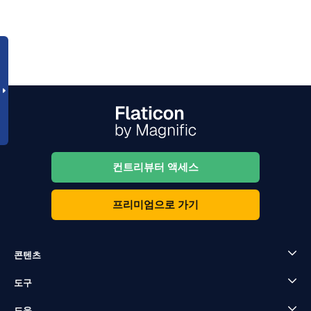
컨트리뷰터 액세스
프리미엄으로 가기
콘텐츠
도구
도움