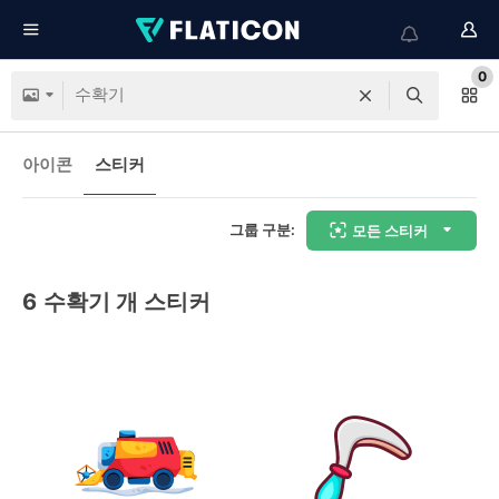
0
아이콘
스티커
그룹 구분:
모든 스티커
6
수확기 개 스티커