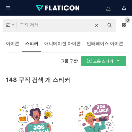
0
아이콘
스티커
애니메이션 아이콘
인터페이스 아이콘
그룹 구분:
모든 스티커
148
구직 검색 개 스티커