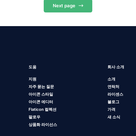
Next
page
도움
회사 소개
지원
소개
자주 묻는 질문
연락처
아이콘 스타일
라이센스
아이콘 에디터
블로그
Flaticon 컬렉션
가격
팔로우
새 소식
상품화 라이선스