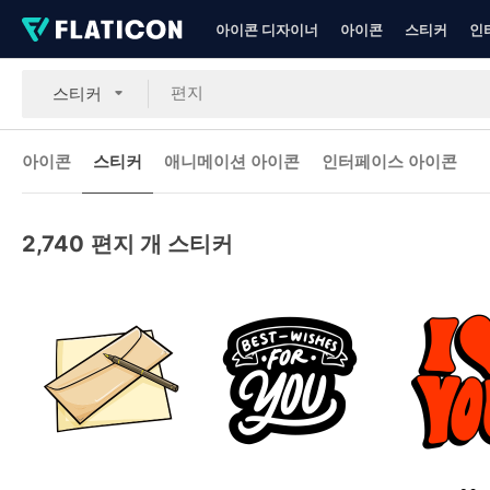
아이콘 디자이너
아이콘
스티커
인
스티커
아이콘
스티커
애니메이션 아이콘
인터페이스 아이콘
2,740
편지 개 스티커