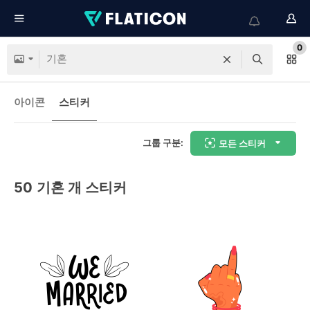
0
아이콘
스티커
그룹 구분:
모든 스티커
50
기혼 개 스티커