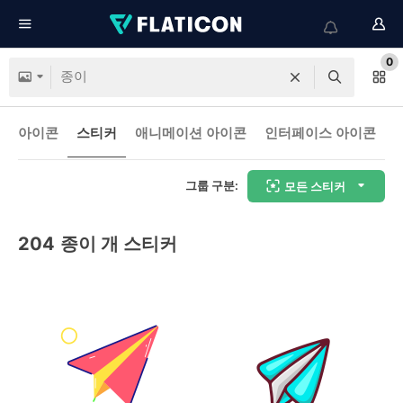
0
아이콘
스티커
애니메이션 아이콘
인터페이스 아이콘
그룹 구분:
모든 스티커
204
종이 개 스티커