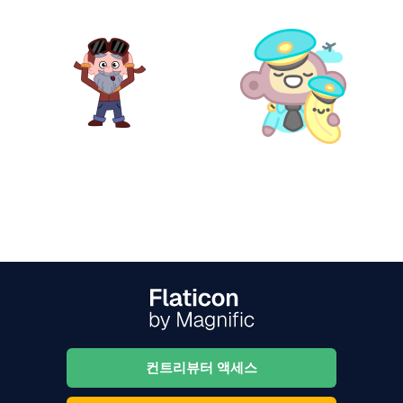
컨트리뷰터 액세스