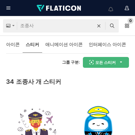
0
아이콘
스티커
애니메이션 아이콘
인터페이스 아이콘
그룹 구분:
모든 스티커
34
조종사 개 스티커