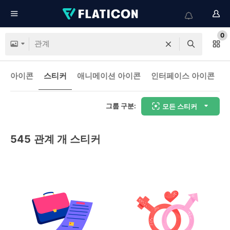
0
아이콘
스티커
애니메이션 아이콘
인터페이스 아이콘
그룹 구분:
모든 스티커
545
관계 개 스티커