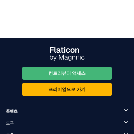
컨트리뷰터 액세스
프리미엄으로 가기
콘텐츠
도구