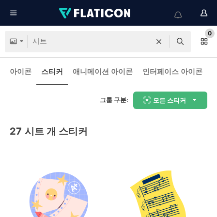
0
아이콘
스티커
애니메이션 아이콘
인터페이스 아이콘
그룹 구분:
모든 스티커
27
시트 개 스티커