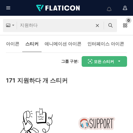
0
아이콘
스티커
애니메이션 아이콘
인터페이스 아이콘
그룹 구분:
모든 스티커
171
지원하다 개 스티커