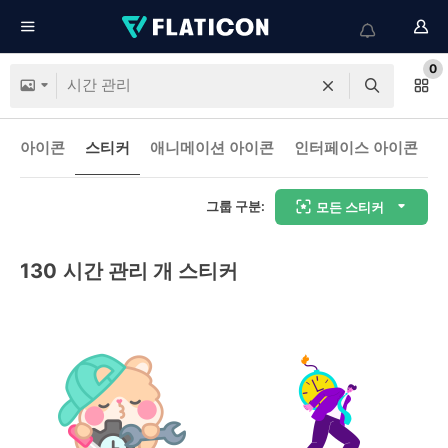
0
아이콘
스티커
애니메이션 아이콘
인터페이스 아이콘
그룹 구분:
모든 스티커
130
시간 관리 개 스티커