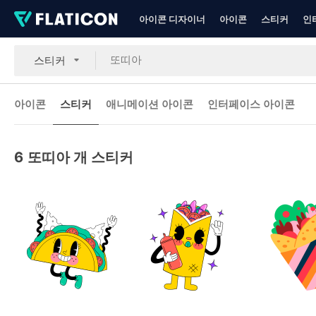
아이콘 디자이너
아이콘
스티커
인
스티커
아이콘
스티커
애니메이션 아이콘
인터페이스 아이콘
6
또띠아 개 스티커