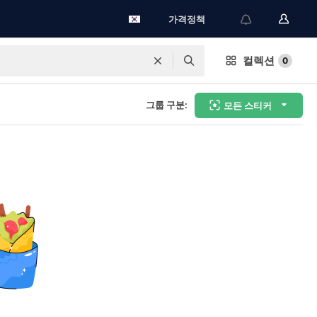
가격정책
컬렉션
0
그룹 구분:
모든 스티커