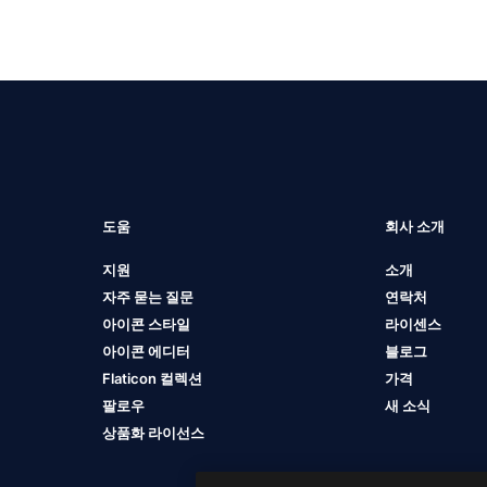
도움
회사 소개
지원
소개
자주 묻는 질문
연락처
아이콘 스타일
라이센스
아이콘 에디터
블로그
Flaticon 컬렉션
가격
팔로우
새 소식
상품화 라이선스