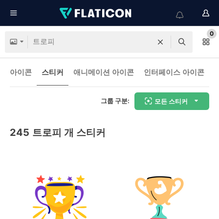
0
아이콘
스티커
애니메이션 아이콘
인터페이스 아이콘
그룹 구분:
모든 스티커
245
트로피 개 스티커