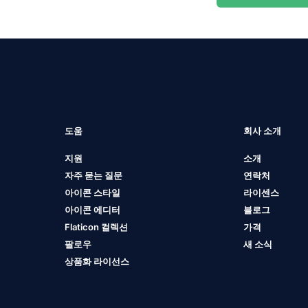
도움
회사 소개
지원
소개
자주 묻는 질문
연락처
아이콘 스타일
라이센스
아이콘 에디터
블로그
Flaticon 컬렉션
가격
팔로우
새 소식
상품화 라이선스