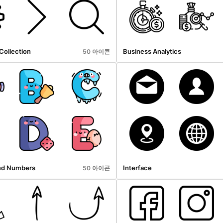
Collection
Business Analytics
50 아이콘
nd Numbers
Interface
50 아이콘