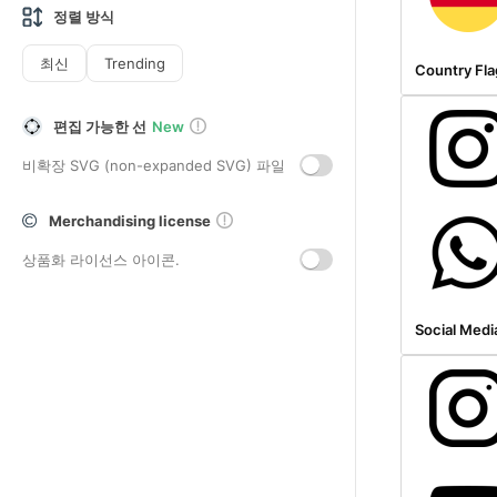
정렬 방식
최신
Trending
Country Fla
편집 가능한 선
New
비확장 SVG (non-expanded SVG) 파일
Merchandising license
상품화 라이선스 아이콘.
Social Medi