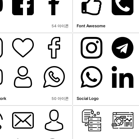
Font Awesome
54 아이콘
ork
Social Logo
50 아이콘